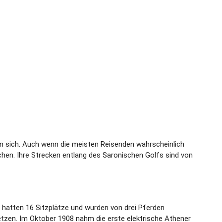
an sich. Auch wenn die meisten Reisenden wahrscheinlich
ichen. Ihre Strecken entlang des Saronischen Golfs sind von
hatten 16 Sitzplätze und wurden von drei Pferden
zen. Im Oktober 1908 nahm die erste elektrische Athener