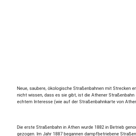
Neue, saubere, ökologische Straßenbahnen mit Strecken en
nicht wissen, dass es sie gibt, ist die Athener Straßenbahn
echtem Interesse (wie auf der Straßenbahnkarte von Athen
Die erste Straßenbahn in Athen wurde 1882 in Betrieb gen
gezogen. Im Jahr 1887 begannen dampfbetriebene Straßenb