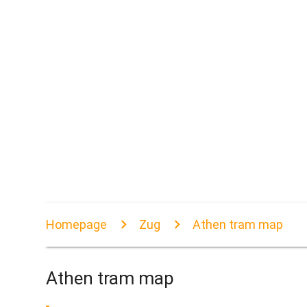
Homepage
Zug
Athen tram map
Athen tram map