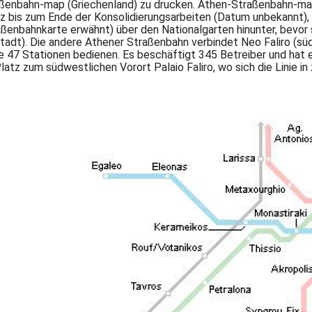
ßenbahn-map (Griechenland) zu drucken. Athen-Straßenbahn-map
 bis zum Ende der Konsolidierungsarbeiten (Datum unbekannt), 
enbahnkarte erwähnt) über den Nationalgarten hinunter, bevor sie
Stadt). Die andere Athener Straßenbahn verbindet Neo Faliro (sü
e 47 Stationen bedienen. Es beschäftigt 345 Betreiber und hat 
z zum südwestlichen Vorort Palaio Faliro, wo sich die Linie in 