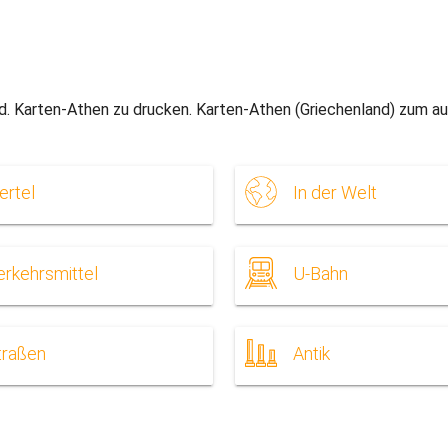
d. Karten-Athen zu drucken. Karten-Athen (Griechenland) zum 
ertel
In der Welt
erkehrsmittel
U-Bahn
traßen
Antik