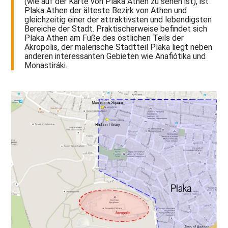
(wie auf der Karte von Plaka Athen zu sehen ist), ist
Plaka Athen der älteste Bezirk von Athen und
gleichzeitig einer der attraktivsten und lebendigsten
Bereiche der Stadt. Praktischerweise befindet sich
Plaka Athen am Fuße des östlichen Teils der
Akropolis, der malerische Stadtteil Plaka liegt neben
anderen interessanten Gebieten wie Anafiótika und
Monastiráki.