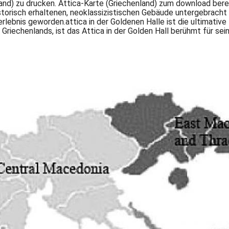
land) zu drucken. Attica-Karte (Griechenland) zum download bere
istorisch erhaltenen, neoklassizistischen Gebäude untergebracht i
rlebnis geworden.attica in der Goldenen Halle ist die ultimativ
riechenlands, ist das Attica in der Golden Hall berühmt für se