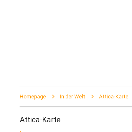
Homepage
In der Welt
Attica-Karte
Attica-Karte