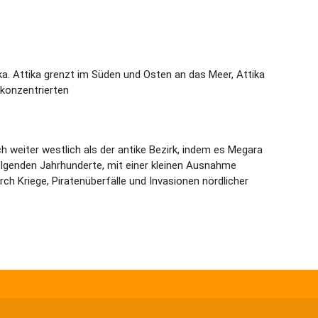
ika. Attika grenzt im Süden und Osten an das Meer, Attika
 konzentrierten
 weiter westlich als der antike Bezirk, indem es Megara
olgenden Jahrhunderte, mit einer kleinen Ausnahme
urch Kriege, Piratenüberfälle und Invasionen nördlicher