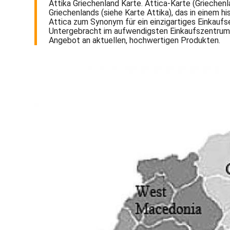
Attika Griechenland Karte. Attica-Karte (Griechen
Griechenlands (siehe Karte Attika), das in einem h
Attica zum Synonym für ein einzigartiges Einkaufse
Untergebracht im aufwendigsten Einkaufszentrum G
Angebot an aktuellen, hochwertigen Produkten.