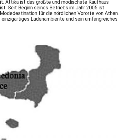
it. Attika ist das größte und modischste Kaufhaus
st. Seit Beginn seines Betriebs im Jahr 2005 ist
e Modedestination für die nördlichen Vororte von Athen.
in einzigartiges Ladenambiente und sein umfangreiches