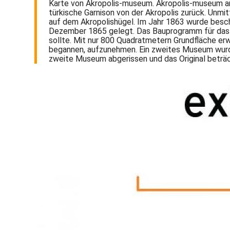
Karte von Akropolis-museum. Akropolis-museum anz
türkische Garnison von der Akropolis zurück. Unm
auf dem Akropolishügel. Im Jahr 1863 wurde besc
Dezember 1865 gelegt. Das Bauprogramm für das 
sollte. Mit nur 800 Quadratmetern Grundfläche erw
begannen, aufzunehmen. Ein zweites Museum wurd
zweite Museum abgerissen und das Original beträc