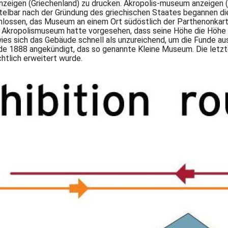
eigen (Griechenland) zu drucken. Akropolis-museum anzeigen (
ittelbar nach der Gründung des griechischen Staates begannen 
hlossen, das Museum an einem Ort südöstlich der Parthenonkart
Akropolismuseum hatte vorgesehen, dass seine Höhe die Höhe d
ies sich das Gebäude schnell als unzureichend, um die Funde au
e 1888 angekündigt, das so genannte Kleine Museum. Die letzt
htlich erweitert wurde.