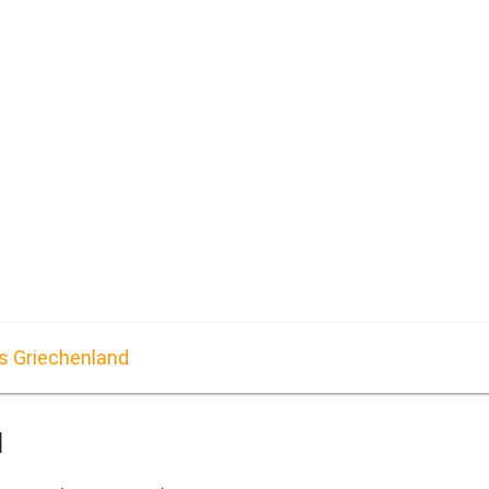
es Griechenland
d