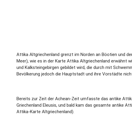
Attika Altgriechenland grenzt im Norden an Böotien und de
Meer), wie es in der Karte Attika Altgriechenland erwähnt w
und Kalksteingebirgen gebildet wird, die durch mit Schwem
Bevölkerung jedoch die Hauptstadt und ihre Vorstädte nicht
Bereits zur Zeit der Achean-Zeit umfasste das antike Attik
Griechenland Eleusis, und bald kam das gesamte antike Att
Attika-Karte Altgriechenland).