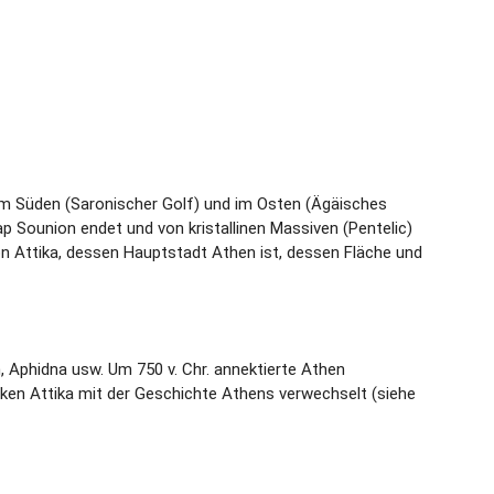
 im Süden (Saronischer Golf) und im Osten (Ägäisches
ap Sounion endet und von kristallinen Massiven (Pentelic)
on Attika, dessen Hauptstadt Athen ist, dessen Fläche und
, Aphidna usw. Um 750 v. Chr. annektierte Athen
iken Attika mit der Geschichte Athens verwechselt (siehe