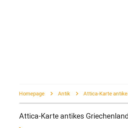
Homepage
Antik
Attica-Karte antik
Attica-Karte antikes Griechenlan