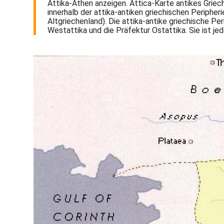
Attika-Athen anzeigen. Attica-Karte antikes Griec
innerhalb der attika-antiken griechischen Periphe
Altgriechenland). Die attika-antike griechische Per
Westattika und die Präfektur Ostattika. Sie ist je