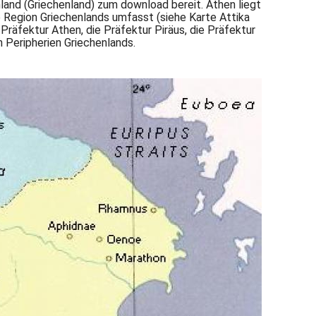
nland (Griechenland) zum download bereit. Athen liegt
e Region Griechenlands umfasst (siehe Karte Attika
e Präfektur Athen, die Präfektur Piräus, die Präfektur
n Peripherien Griechenlands.